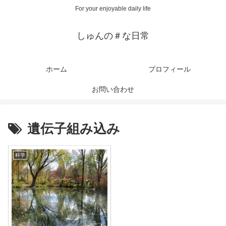
For your enjoyable daily life
しゅんの＃な日常
ホーム
プロフィール
お問い合わせ
遺伝子組み込み
科学