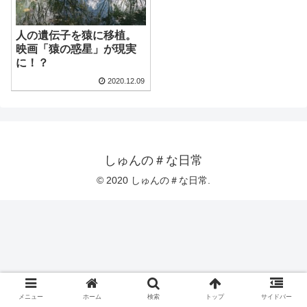
人の遺伝子を猿に移植。
映画「猿の惑星」が現実
に！？
2020.12.09
しゅんの＃な日常
© 2020 しゅんの＃な日常.
メニュー
ホーム
検索
トップ
サイドバー