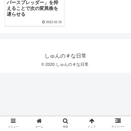
パースプレッダー」を抑
えることで次の変異株を
遅らせる
2022.02.15
しゅんの＃な日常
© 2020 しゅんの＃な日常.
メニュー
ホーム
検索
トップ
サイドバー