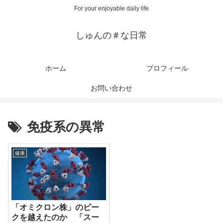
For your enjoyable daily life
しゅんの＃な日常
ホーム
プロフィール
お問い合わせ
免疫系の異常
健康
「オミクロン株」のピー
クを越えたのか 「スー