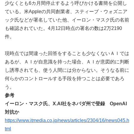
少なくとも6カ月間停止するよう呼びかける書簡を公開し
ている。米Appleの共同創業者、スティーブ・ウォズニア
ック氏などが署名していた他、イーロン・マスク氏の名前
も確認されていた。4月12日時点の署名の数は2万2190
件。
現時点では間違った回答をすることも少なくないＡＩでは
あるが、ＡＩが自意識を持った場合、ＡＩが意図的に判断
し誘導されても、使う人間には分からない。そうなる前に
何らかのコントロールする手段を持つことは必要であろ
う。
参考
イーロン・マスク氏、X.AI社をネバダ州で登録 OpenAI
対抗か
https://www.itmedia.co.jp/news/articles/2304/16/news045.h
tml