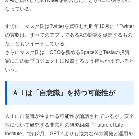
X.AIと買収した米Twitterを統合したことが4日に明らかに
なっている。
すでに マスク氏はTwitterを買収した昨年10月に「Twitter
の買収は、すべてのアプリであるXの開発を促進するもの
だ」ともツイートしている。
さらにマスク氏は、CEOを務めるSpaceXとTeslaの投資
家にこの新プロジェクトに投資するよう持ちかけていると
いう。
ＡＩは「自意識」を持つ可能性が
ＡＩに自意識が生まれる可能性が論議されているが、安全
性について研究する非営利の研究組織「Future of Life
Institute」では3月、GPT-4よりも強力なAIの開発と運用を