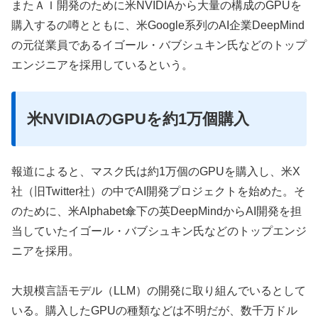
またＡＩ開発のために米NVIDIAから大量の構成のGPUを
購入するの噂とともに、米Google系列のAI企業DeepMind
の元従業員であるイゴール・バブシュキン氏などのトップ
エンジニアを採用しているという。
米NVIDIAのGPUを約1万個購入
報道によると、マスク氏は約1万個のGPUを購入し、米X
社（旧Twitter社）の中でAI開発プロジェクトを始めた。そ
のために、米Alphabet傘下の英DeepMindからAI開発を担
当していたイゴール・バブシュキン氏などのトップエンジ
ニアを採用。
大規模言語モデル（LLM）の開発に取り組んでいるとして
いる。購入したGPUの種類などは不明だが、数千万ドル