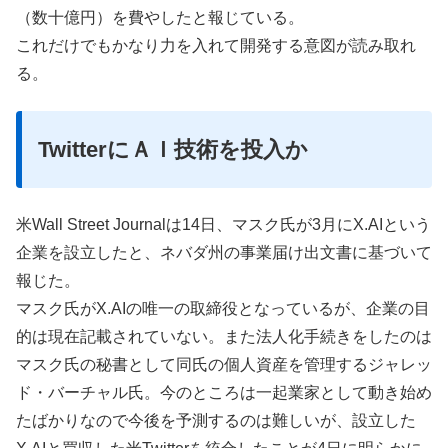
（数十億円）を費やしたと報じている。
これだけでもかなり力を入れて開発する意図が読み取れ
る。
TwitterにＡＩ技術を投入か
米Wall Street Journalは14日、マスク氏が3月にX.AIという
企業を設立したと、ネバダ州の事業届け出文書に基づいて
報じた。
マスク氏がX.AIの唯一の取締役となっているが、企業の目
的は現在記載されていない。また法人化手続きをしたのは
マスク氏の秘書として同氏の個人資産を管理するジャレッ
ド・バーチャル氏。今のところは一起業家として動き始め
たばかりなので今後を予測するのは難しいが、設立した