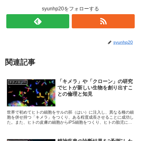
syunhp20をフォローする
syunhp20
関連記事
「キメラ」や「クローン」の研究
テクノロジー
でヒトが新しい生物を創り出すこ
との倫理と知見
世界で初めてヒトの細胞をサルの胚（はい）に注入し、異なる種の細
胞を併せ持つ「キメラ」をつくり、ある程度成長させることに成功し
た。また、ヒトの皮膚の細胞からiPS細胞をつくり、ヒトの胎児にな
る初期の段階である「胚盤胞（はいばんほう）」を世界で初めてつく
ったという。