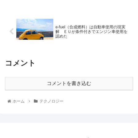
e-fuel（合成燃料）は自動車使用の現実
解 ＥＵが条件付きでエンジン車使用を
認めた
コメント
コメントを書き込む
ホーム
テクノロジー