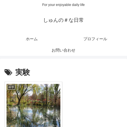
For your enjoyable daily life
しゅんの＃な日常
ホーム
プロフィール
お問い合わせ
実験
科学