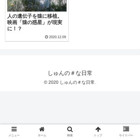
人の遺伝子を猿に移植。
映画「猿の惑星」が現実
に！？
2020.12.09
しゅんの＃な日常
© 2020 しゅんの＃な日常.
メニュー
ホーム
検索
トップ
サイドバー