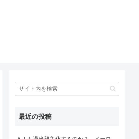
最近の投稿
ＡＩも過当競争化するのか？ イーロ