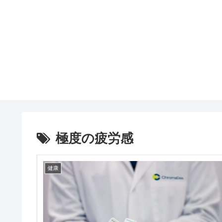
極度の疲労感
健康