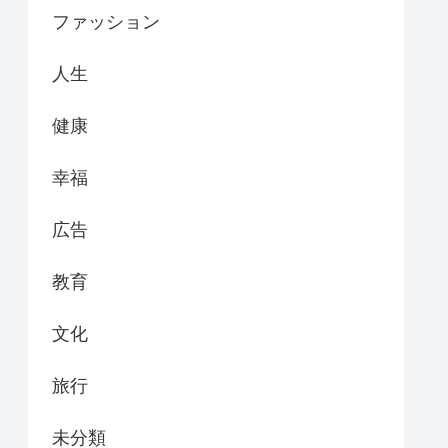
ファッション
人生
健康
幸福
広告
教育
文化
旅行
未分類