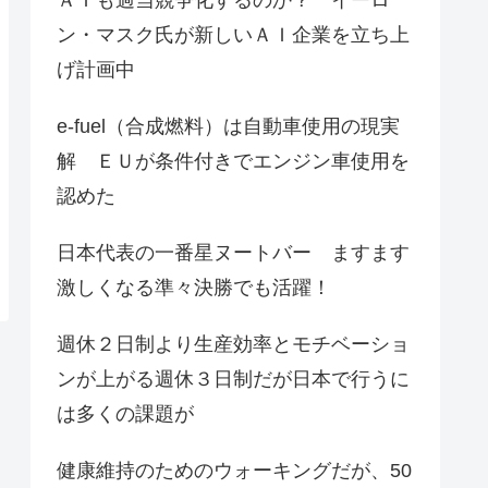
ン・マスク氏が新しいＡＩ企業を立ち上
げ計画中
e-fuel（合成燃料）は自動車使用の現実
解 ＥＵが条件付きでエンジン車使用を
認めた
日本代表の一番星ヌートバー ますます
激しくなる準々決勝でも活躍！
週休２日制より生産効率とモチベーショ
ンが上がる週休３日制だが日本で行うに
は多くの課題が
健康維持のためのウォーキングだが、50