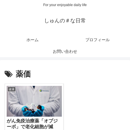
For your enjoyable daily life
しゅんの＃な日常
ホーム
プロフィール
お問い合わせ
薬価
健康
がん免疫治療薬「オプジ
ーボ」で老化細胞が減