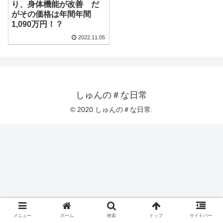
り、身体機能が改善 だ
がその価格は年間年間
1,090万円！？
2022.11.05
しゅんの＃な日常
© 2020 しゅんの＃な日常.
メニュー
ホーム
検索
トップ
サイドバー