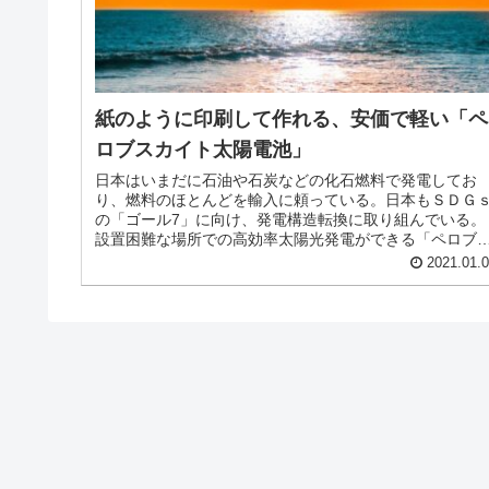
紙のように印刷して作れる、安価で軽い「ペ
ロブスカイト太陽電池」
日本はいまだに石油や石炭などの化石燃料で発電してお
り、燃料のほとんどを輸入に頼っている。日本もＳＤＧ
の「ゴール7」に向け、発電構造転換に取り組んでいる。
設置困難な場所での高効率太陽光発電ができる「ペロブ
カイト太陽電池」について考える。
2021.01.