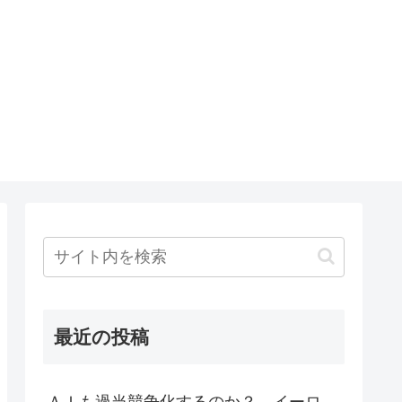
最近の投稿
ＡＩも過当競争化するのか？ イーロ