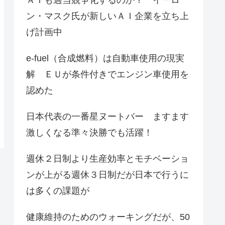
ン・マスク氏が新しいＡＩ企業を立ち上
げ計画中
e-fuel（合成燃料）は自動車使用の現実
解 ＥＵが条件付きでエンジン車使用を
認めた
日本代表の一番星ヌートバー ますます
激しくなる準々決勝でも活躍！
週休２日制より生産効率とモチベーショ
ンが上がる週休３日制だが日本で行うに
は多くの課題が
健康維持のためのウォーキングだが、50