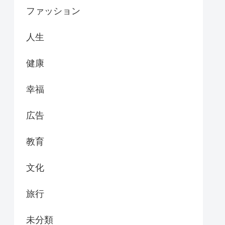
ファッション
人生
健康
幸福
広告
教育
文化
旅行
未分類