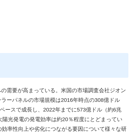
への需要が高まっている。米国の市場調査会社ジオン
ーパネルの市場規模は2016年時点の308億ドル
のペースで成長し、2022年までに573億ドル（約6兆
太陽光発電の発電効率は約20％程度にとどまってい
の効率性向上や劣化につながる要因について様々な研