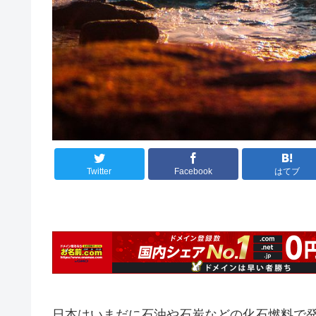
Twitter
Facebook
はてブ
日本はいまだに石油や石炭などの化石燃料で