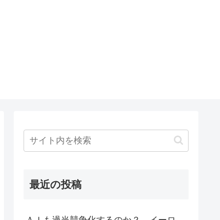
最近の投稿
ＡＩも過当競争化するのか？ イーロ