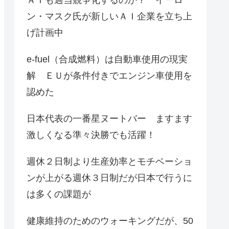
ン・マスク氏が新しいＡＩ企業を立ち上
げ計画中
e-fuel（合成燃料）は自動車使用の現実
解 ＥＵが条件付きでエンジン車使用を
認めた
日本代表の一番星ヌートバー ますます
激しくなる準々決勝でも活躍！
週休２日制より生産効率とモチベーショ
ンが上がる週休３日制だが日本で行うに
は多くの課題が
健康維持のためのウォーキングだが、50