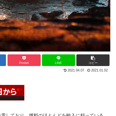
Pocket
LINE
コピー
2021.04.07
2021.01.02
発電しており、燃料のほとんどを輸入に頼っている。