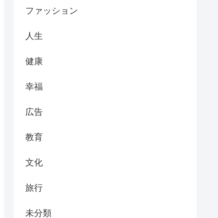
ファッション
人生
健康
幸福
広告
教育
文化
旅行
未分類