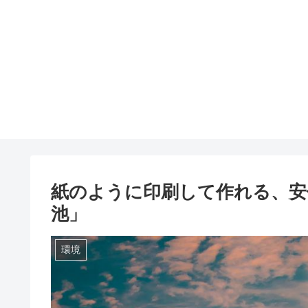
紙のように印刷して作れる、安
池」
環境