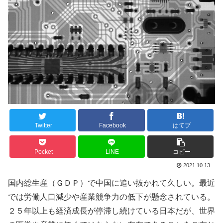
Twitter
Facebook
はてブ
Pocket
LINE
コピー
2021.10.13
国内総生産（ＧＤＰ）で中国に追い抜かれて久しい。最近
では労働人口減少や産業競争力の低下が懸念されている。
２５年以上も経済成長が停滞し続けている日本だが、世界