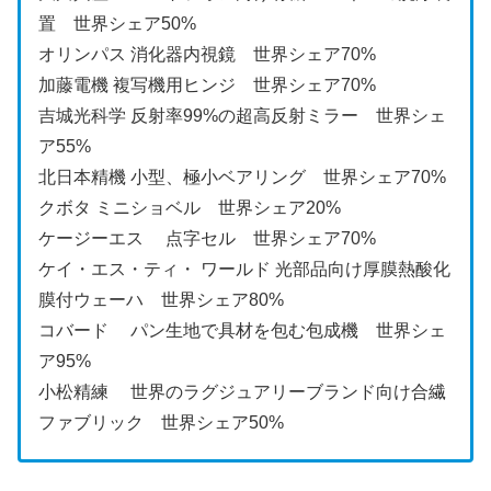
置 世界シェア50%
オリンパス 消化器内視鏡 世界シェア70%
加藤電機 複写機用ヒンジ 世界シェア70%
吉城光科学 反射率99%の超高反射ミラー 世界シェ
ア55%
北日本精機 小型、極小ベアリング 世界シェア70%
クボタ ミニショベル 世界シェア20%
ケージーエス 点字セル 世界シェア70%
ケイ・エス・ティ・ ワールド 光部品向け厚膜熱酸化
膜付ウェーハ 世界シェア80%
コバード パン生地で具材を包む包成機 世界シェ
ア95%
小松精練 世界のラグジュアリーブランド向け合繊
ファブリック 世界シェア50%