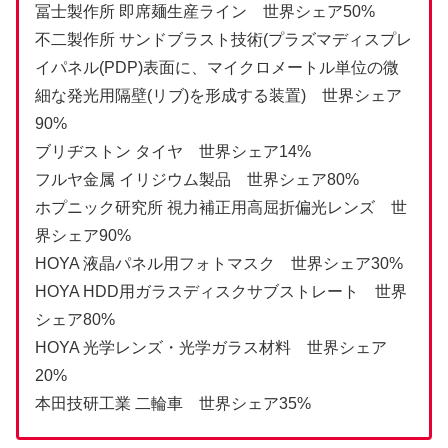
冨士製作所 即席麺生産ライン 世界シェア50%
不二製作所 サンドブラスト技術(プラズマディスプレ
イパネル(PDP)表面に、マイクロメートル単位の微
細な発光用隔壁(リブ)を形成する装置) 世界シェア
90%
ブリヂストン タイヤ 世界シェア14%
フルヤ金属 イリジウム製品 世界シェア80%
ホプニック研究所 視力補正用高屈折偏光レンズ 世
界シェア90%
HOYA 液晶パネル用フォトマスク 世界シェア30%
HOYA HDD用ガラスディスクサブストレート 世界
シェア80%
HOYA 光学レンズ・光学ガラス材料 世界シェア
20%
本田技研工業 二輪車 世界シェア35%