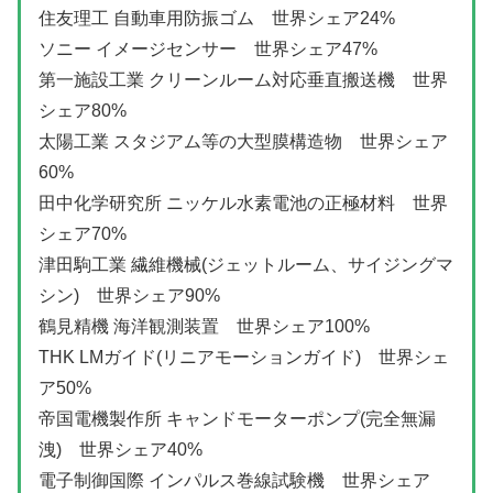
住友理工 自動車用防振ゴム 世界シェア24%
ソニー イメージセンサー 世界シェア47%
第一施設工業 クリーンルーム対応垂直搬送機 世界
シェア80%
太陽工業 スタジアム等の大型膜構造物 世界シェア
60%
田中化学研究所 ニッケル水素電池の正極材料 世界
シェア70%
津田駒工業 繊維機械(ジェットルーム、サイジングマ
シン) 世界シェア90%
鶴見精機 海洋観測装置 世界シェア100%
THK LMガイド(リニアモーションガイド) 世界シェ
ア50%
帝国電機製作所 キャンドモーターポンプ(完全無漏
洩) 世界シェア40%
電子制御国際 インパルス巻線試験機 世界シェア