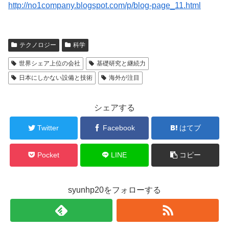
http://no1company.blogspot.com/p/blog-page_11.html
テクノロジー
科学
世界シェア上位の会社
基礎研究と継続力
日本にしかない設備と技術
海外が注目
シェアする
Twitter
Facebook
はてブ
Pocket
LINE
コピー
syunhp20をフォローする