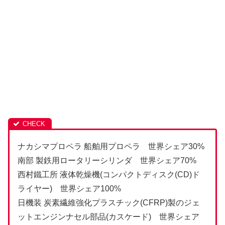
ナカシマプロペラ 船舶用プロペラ 世界シェア30%
南部 製鉄用ロータリーシリンダ 世界シェア70%
西村鐵工所 液体乾燥機(コンパクトディスク(CD)ド
ライヤー) 世界シェア100%
日機装 炭素繊維強化プラスチック(CFRP)製のジェ
ットエンジンナセル部品(カスケード) 世界シェア