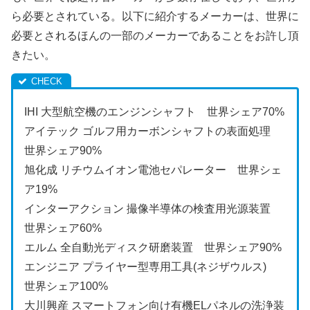
ら必要とされている。以下に紹介するメーカーは、世界に
必要とされるほんの一部のメーカーであることをお許し頂
きたい。
IHI 大型航空機のエンジンシャフト 世界シェア70%
アイテック ゴルフ用カーボンシャフトの表面処理
世界シェア90%
旭化成 リチウムイオン電池セパレーター 世界シェ
ア19%
インターアクション 撮像半導体の検査用光源装置
世界シェア60%
エルム 全自動光ディスク研磨装置 世界シェア90%
エンジニア プライヤー型専用工具(ネジザウルス)
世界シェア100%
大川興産 スマートフォン向け有機ELパネルの洗浄装