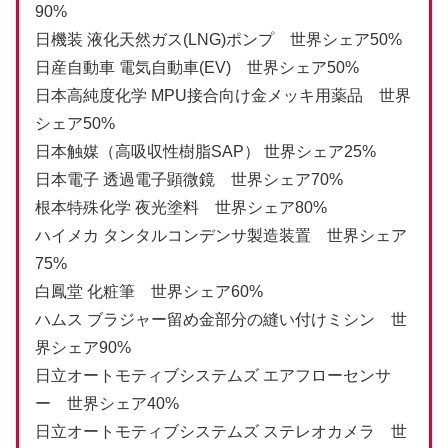
90%
日機装 液化天然ガス(LNG)ポンプ 世界シェア50%
日産自動車 電気自動車(EV) 世界シェア50%
日本高純度化学 MPU接合向け金メッキ用薬品 世界
シェア50%
日本触媒（高吸収性樹脂SAP） 世界シェア25%
日本電子 透過電子顕微鏡 世界シェア70%
根本特殊化学 夜光塗料 世界シェア80%
ハイメカ タンタルコンデンサ製造装置 世界シェア
75%
白鳳堂 化粧筆 世界シェア60%
ハムス ブラジャー留め金部分の縫い付けミシン 世
界シェア90%
日立オートモティブシステムズ エアフローセンサ
ー 世界シェア40%
日立オートモティブシステムズ ステレオカメラ 世