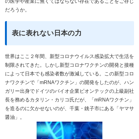
の医学や産業に無くてはならない存在であることをご存じ
だろうか。
表に表れない日本の力
世界はここ２年間、新型コロナウイルス感染拡大で生活を
制限されてきた。しかし新型コロナワクチンの開発と接種
によって日本でも感染者数が激減している。この新型コロ
ナワクチンで「mRNAワクチン」の開発をしたのが、ハン
ガリー出身でドイツのバイオ企業ビオンテックの上級副社
長を務めるカタリン・カリコ氏だが、「mRNAワクチン」
を造るのに欠かせないのが、千葉・銚子市にある「ヤマサ
醤油」。