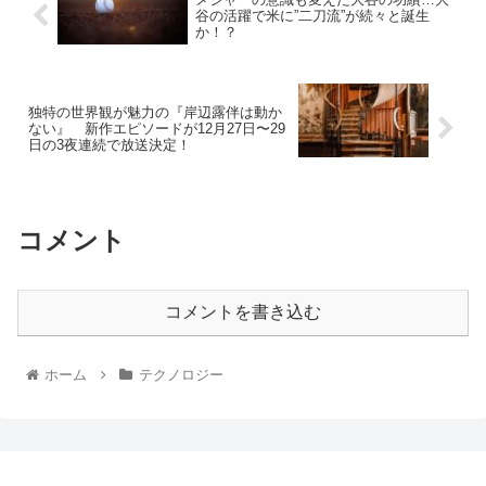
谷の活躍で米に”二刀流”が続々と誕生
か！？
独特の世界観が魅力の『岸辺露伴は動か
ない』 新作エピソードが12月27日〜29
日の3夜連続で放送決定！
コメント
コメントを書き込む
ホーム
テクノロジー