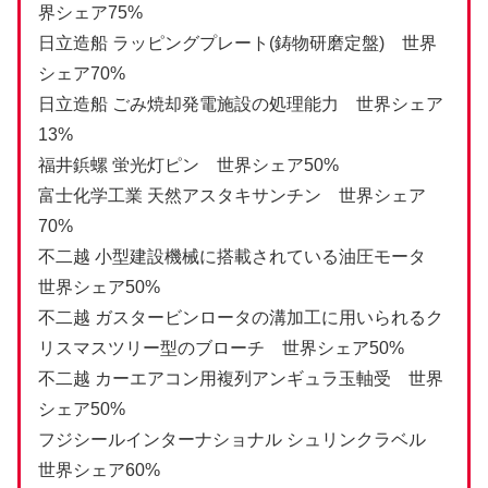
界シェア75%
日立造船 ラッピングプレート(鋳物研磨定盤) 世界
シェア70%
日立造船 ごみ焼却発電施設の処理能力 世界シェア
13%
福井鋲螺 蛍光灯ピン 世界シェア50%
富士化学工業 天然アスタキサンチン 世界シェア
70%
不二越 小型建設機械に搭載されている油圧モータ
世界シェア50%
不二越 ガスタービンロータの溝加工に用いられるク
リスマスツリー型のブローチ 世界シェア50%
不二越 カーエアコン用複列アンギュラ玉軸受 世界
シェア50%
フジシールインターナショナル シュリンクラベル
世界シェア60%