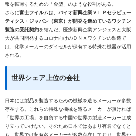
報を転写するための「金型」のような役割がある。
さらに
富士フイルムは、バイオ新興企業ＶＬＰセラピュー
ティクス・ジャパン（東京）が開発を進めているワクチン
製造の受託契約
を結んだ。医療新興企業アンジェスと大阪
大が共同開発するコロナ向けのＤＮＡワクチンの製造で
は、化学メーカーのダイセルが保有する特殊な機器が活用
される。
世界シェア上位の会社
日本には製品を製造するための機械を造るメーカーが多数
存在する。これらの特殊な機械を造るメーカーが無ければ
「世界の工場」を自負する中国や世界の製造メーカーは成
り立っていけない。そのため日本ではあまり有名でなくと
も、世界では超有名メーカーが多数存在しており、世界か