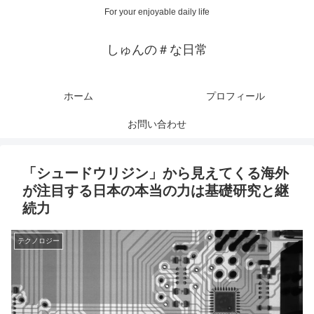
For your enjoyable daily life
しゅんの＃な日常
ホーム
プロフィール
お問い合わせ
「シュードウリジン」から見えてくる海外
が注目する日本の本当の力は基礎研究と継
続力
テクノロジー