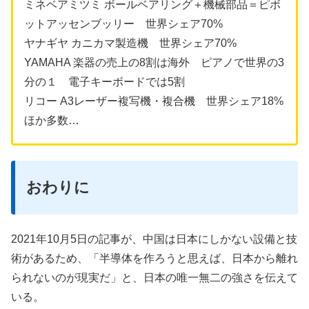
ミネベアミツミ ボールベアリング＋機械部品＝ピボ
ットアッセンブッリー 世界シェア70%
ヤナギヤ カニカマ製造機 世界シェア70%
YAMAHA 楽器の売上の8割は海外 ピアノで世界の3
分の１ 電子キーボードでは5割
リコー A3レーザー複写機・複合機 世界シェア18%
ほか多数…
おわりに
2021年10月5日の記事が、中国は日本にしかない設備と技
術があるため、「半導体を作ろうと思えば、日本から離れ
られないのが現実だ」と、日本の唯一無二の強さを伝えて
いる。