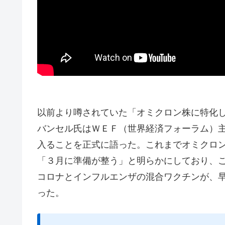
以前より噂されていた「オミクロン株に特化
バンセル氏はＷＥＦ（世界経済フォーラム）
入ることを正式に語った。これまでオミクロ
「３月に準備が整う」と明らかにしており、
コロナとインフルエンザの混合ワクチンが、早
った。