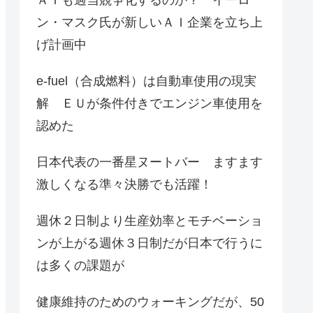
ン・マスク氏が新しいＡＩ企業を立ち上
げ計画中
e-fuel（合成燃料）は自動車使用の現実
解 ＥＵが条件付きでエンジン車使用を
認めた
日本代表の一番星ヌートバー ますます
激しくなる準々決勝でも活躍！
週休２日制より生産効率とモチベーショ
ンが上がる週休３日制だが日本で行うに
は多くの課題が
健康維持のためのウォーキングだが、50