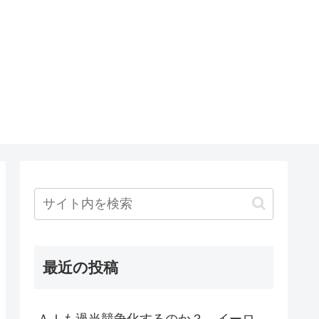
最近の投稿
ＡＩも過当競争化するのか？ イーロ