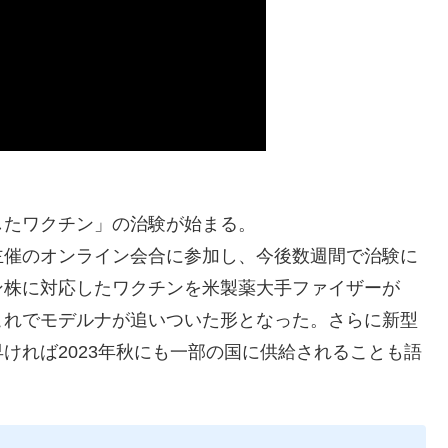
したワクチン」の治験が始まる。
主催のオンライン会合に参加し、今後数週間で治験に
ン株に対応したワクチンを米製薬大手ファイザーが
これでモデルナが追いついた形となった。さらに新型
ければ2023年秋にも一部の国に供給されることも語