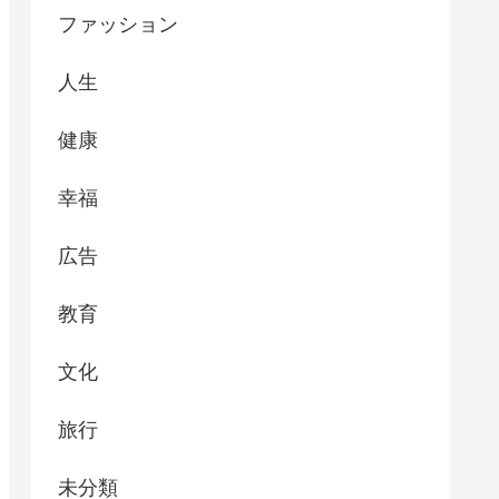
ファッション
人生
健康
幸福
広告
教育
文化
旅行
未分類