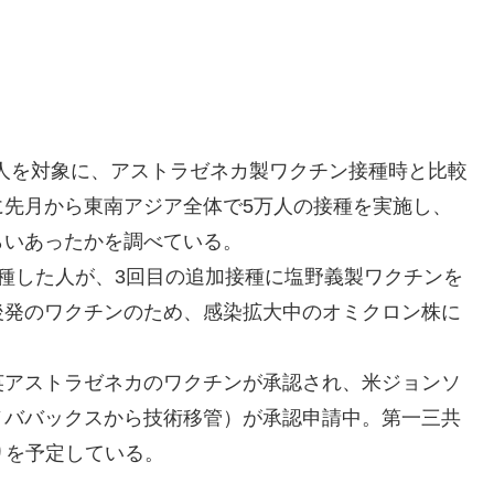
0人を対象に、アストラゼネカ製ワクチン接種時と比較
に先月から東南アジア全体で5万人の接種を実施し、
らいあったかを調べている。
種した人が、3回目の追加接種に塩野義製ワクチンを
後発のワクチンのため、感染拡大中のオミクロン株に
英アストラゼネカのワクチンが承認され、米ジョンソ
ノババックスから技術移管）が承認申請中。第一三共
りを予定している。