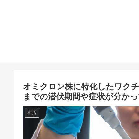
オミクロン株に特化したワクチ
までの潜伏期間や症状が分かっ
生活