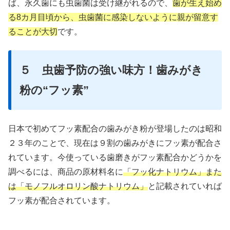
ば、永久歯にも虫歯菌は受け継がれるので、
歯が生え始め
る8カ月目頃から、虫歯菌に感染しないように親が留意す
ることが大切
です。
５ 虫歯予防の強い味方！歯みがき
粉の“フッ素”
日本で初めてフッ素配合の歯みがき粉が登場したのは昭和
２３年のことで、現在は９割の歯みがきにフッ素が配合さ
れています。今使っている歯磨きがフッ素配合かどうかを
調べるには、商品の原材料名に
「フッ化ナトリウム」また
は「モノフルオロリン酸ナトリウム」
と記載されていれば
フッ素が配合されています。