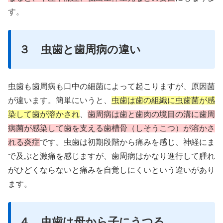
す。
３ 虫歯と歯周病の違い
虫歯も歯周病も口中の細菌によって起こりますが、原因菌
が違います。簡単にいうと、
虫歯は歯の組織に虫歯菌が感
染して歯が溶かされ
、
歯周病は歯と歯肉の境目の溝に歯周
病菌が感染して歯を支える歯槽骨（しそうこつ）が溶かさ
れる炎症
です。虫歯は初期段階から痛みを感じ、神経にま
で及ぶと激痛を感じますが、歯周病はかなり進行して腫れ
がひどくならないと痛みを自覚しにくいという違いがあり
ます。
４ 虫歯は母から子にうつる