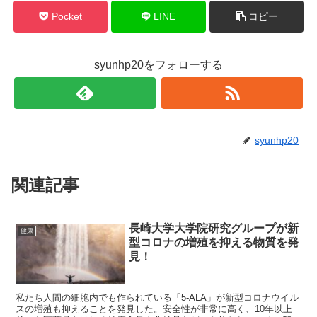
Pocket
LINE
コピー
syunhp20をフォローする
syunhp20
関連記事
長崎大学大学院研究グループが新
健康
型コロナの増殖を抑える物質を発
見！
私たち人間の細胞内でも作られている「5-ALA」が新型コロナウイル
スの増殖も抑えることを発見した。安全性が非常に高く、10年以上