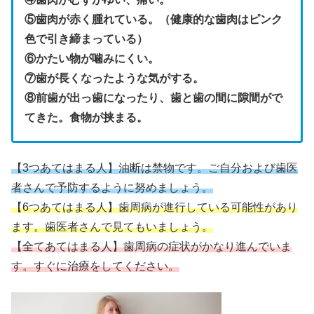
⑤歯肉が赤く腫れている。（健康的な歯肉はピンク
色で引き締まっている）
⑥かたい物が噛みにくい。
⑦歯が長くなったような気がする。
⑧前歯が出っ歯になったり、歯と歯の間に隙間がで
てきた。食物が挟まる。
【3つあてはまる人】油断は禁物です。ご自分および歯医
者さんで予防するように努めましょう。
【6つあてはまる人】歯周病が進行している可能性があり
ます。歯医者さんで見てもいましょう。
【全てあてはまる人】歯周病の症状がかなり進んでいま
す。すぐに治療をしてください。