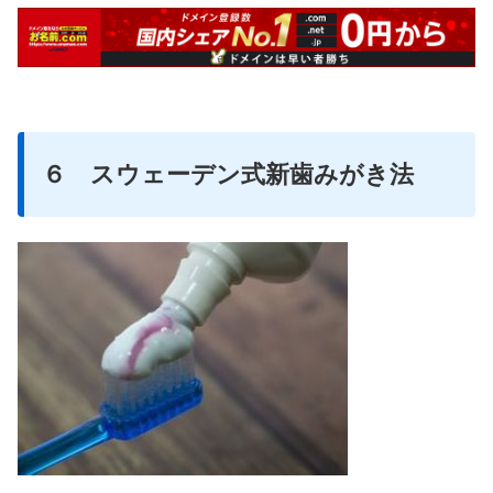
６ スウェーデン式新歯みがき法