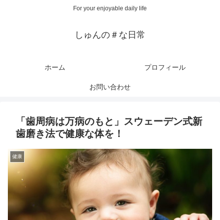
For your enjoyable daily life
しゅんの＃な日常
ホーム
プロフィール
お問い合わせ
「歯周病は万病のもと」スウェーデン式新
歯磨き法で健康な体を！
健康