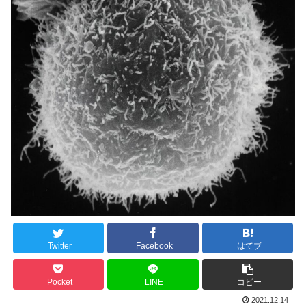
Twitter
Facebook
はてブ
Pocket
LINE
コピー
2021.12.14