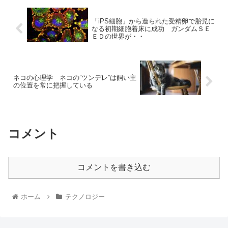
「iPS細胞」から造られた受精卵で胎児に
なる初期細胞着床に成功 ガンダムＳＥ
ＥＤの世界が・・
ネコの心理学 ネコの”ツンデレ”は飼い主
の位置を常に把握している
コメント
コメントを書き込む
ホーム
テクノロジー