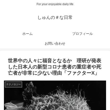
For your enjoyable daily life
しゅんの＃な日常
ホーム
プロフィール
お問い合わせ
世界中の人々に福音となるか 理研が発表
した日本人の新型コロナ患者の重症者や死
亡者が非常に少ない理由「ファクターX」
テクノロジー