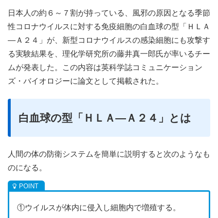
日本人の約６～７割が持っている、風邪の原因となる季節
性コロナウイルスに対する免疫細胞の白血球の型「ＨＬＡ
―Ａ２４」が、新型コロナウイルスの感染細胞にも攻撃す
る実験結果を、理化学研究所の藤井真一郎氏が率いるチー
ムが発表した。この内容は英科学誌コミュニケーション
ズ・バイオロジーに論文として掲載された。
白血球の型「ＨＬＡ―Ａ２４」とは
人間の体の防衛システムを簡単に説明すると次のようなも
のになる。
①ウイルスが体内に侵入し細胞内で増殖する。