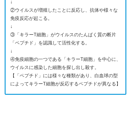
↓
②ウイルスが増殖したことに反応し、抗体や様々な
免疫反応が起こる。
↓
③「キラーT細胞」がウイルスのたんぱく質の断片
「ペプチド」を認識して活性化する。
↓
④免疫細胞の一つである「キラーT細胞」を中心に、
ウイルスに感染した細胞を探し出し殺す。
【「ペプチド」には様々な種類があり、白血球の型
によってキラーT細胞が反応するペプチドが異なる】